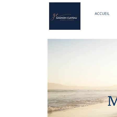
ACCUEIL
M