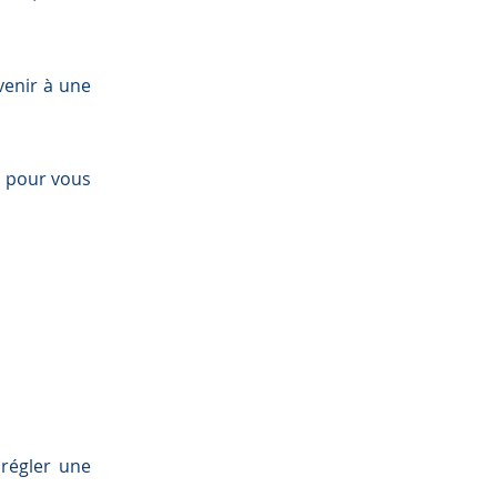
venir à une
s pour vous
régler une