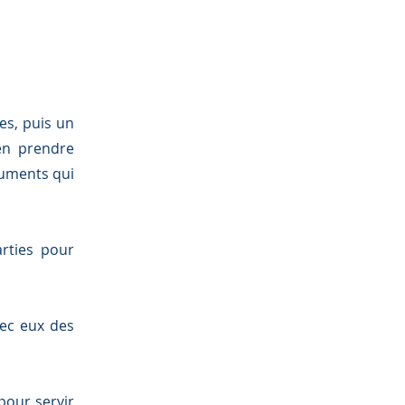
es, puis un
en prendre
cuments qui
arties pour
vec eux des
pour servir