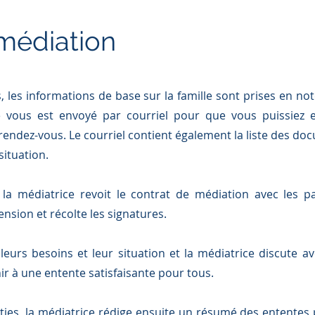
 médiation
, les informations de base sur la famille sont prises en not
le vous est envoyé par courriel pour que vous puissiez 
rendez-vous. Le courriel contient également la liste des do
situation.
la médiatrice revoit le contrat de médiation avec les p
nsion et récolte les signatures.
 leurs besoins et leur situation et la médiatrice discute a
ir à une entente satisfaisante pour tous.
ties, la médiatrice rédige ensuite un résumé des ententes 