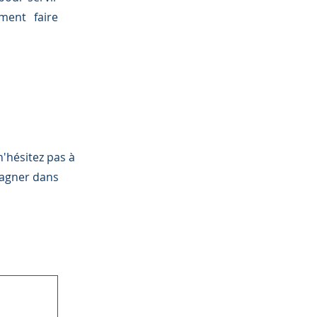
ment faire
'hésitez pas à
pagner dans