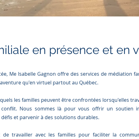
iliale en présence et en v
tée, Me Isabelle Gagnon offre des services de médiation fam
aventure qu'en virtuel partout au Québec.
uels les familles peuvent être confrontées lorsqu'elles tra
 conflit. Nous sommes là pour vous offrir un soutien im
défis et parvenir à des solutions durables.
t de
travailler avec les familles pour faciliter la commun