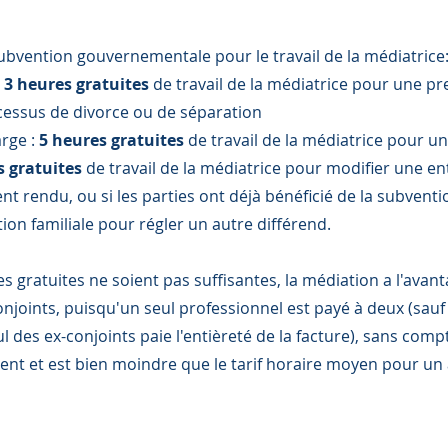
ubvention gouvernementale pour le travail de la médiatrice
:
3 heures gratuites
de travail de la médiatrice pour une p
cessus de divorce ou de séparation
rge :
5 heures gratuites
de travail de la médiatrice pour u
s gratuites
de travail de la médiatrice pour modifier une en
nt rendu, ou si les parties ont déjà bénéficié de la subventi
on familiale pour régler un autre différend.
s gratuites ne soient pas suffisantes, la médiation a l'avan
conjoints, puisqu'un seul professionnel est payé à deux (sau
l des ex-conjoints paie l'entièreté de la facture), sans comp
ement et est bien moindre que le tarif horaire moyen pour un