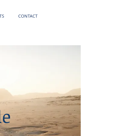
TS
CONTACT
le