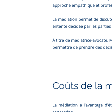
approche empathique et profess
La médiation permet de discute
entente décidée par les partie
À titre de médiatrice-avocate,
permettre de prendre des décis
Coûts de la 
La médiation a l'avantage d'