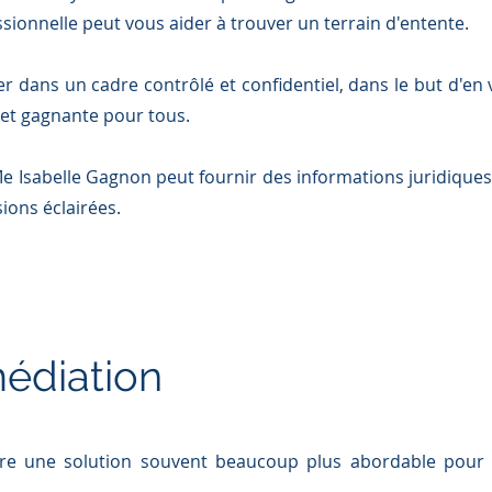
ionnelle peut vous aider à trouver un terrain d'entente.
r dans un cadre contrôlé et confidentiel, dans le but d'en 
s et gagnante pour tous.
 Me Isabelle Gagnon peut
fournir
des informations juridique
ions éclairées.
médiation
être une solution souvent beaucoup plus abordable pour 