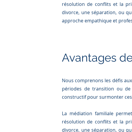
résolution de conflits et la p
divorce, une séparation, ou qu
approche empathique et profess
Avantages de
Nous comprenons les défis auxq
périodes de transition ou de
constructif pour surmonter ces 
La médiation familiale perme
résolution de conflits et la p
divorce, une séparation, ou qu