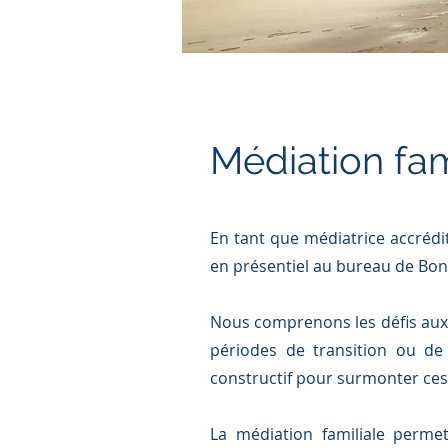
Médiation fam
En tant que médiatrice accrédi
en présentiel au bureau de Bon
Nous comprenons les défis auxq
périodes de transition ou de
constructif pour surmonter ces 
La médiation familiale perme