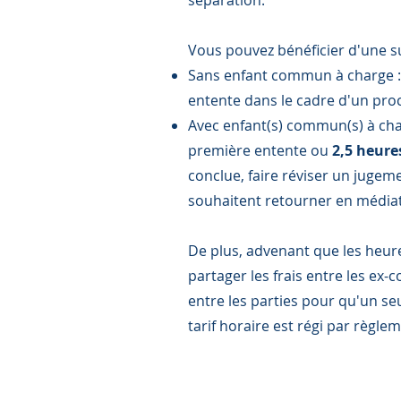
séparation.
Vous pouvez bénéficier d'une s
Sans enfant commun à charge 
entente dans le cadre d'un pro
Avec enfant(s) commun(s) à cha
première entente ou
2,5 heure
conclue, faire réviser un jugeme
souhaitent retourner en médiati
​De plus, advenant que les heure
partager les frais entre les ex-
entre les parties pour qu'un seu
tarif horaire est régi par règl